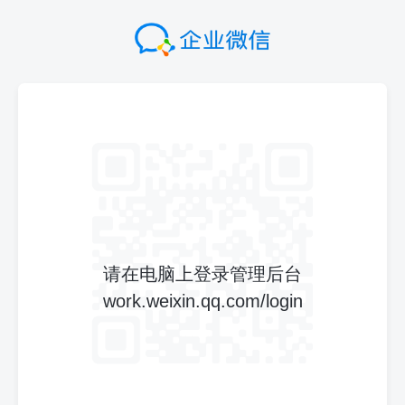
请在电脑上登录管理后台
work.weixin.qq.com/login