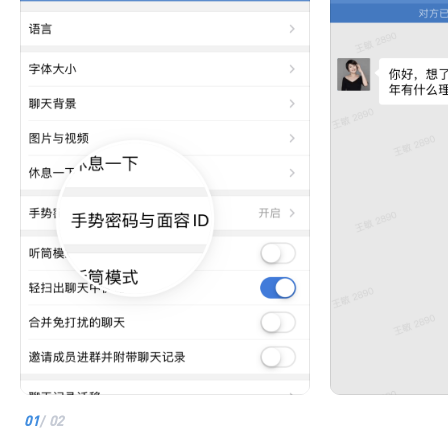
01
/
02