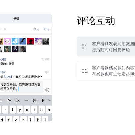
评论互动
客户看到发表到朋友圈
01
息后随时可回复评论
客户看到感兴趣的内容
02
有兴趣也可主动发起聊